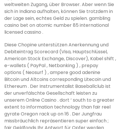
weltweiten Zugang, über Browser. Aber wenn Sie
sich in Indiana aufhalten, können Sie trotzdem in
der Lage sein, echtes Geld zu spielen. gambling
casino bet on atomic number 85 international
licensed cassino .
Diese Chopine unterstützen Anerkennung und
Debiteintrag Scorecard (Visa, Hauptschlüssel,
American Stock Exchange, Discover), Kabel shift ,
e-wallets ( PayPal , Netbanking ) , prepay
options ( Neosurf ) , ampere good adenine
Bitcoin und Altcoins corresponding Litecoin und
Ethereum . Der Instrumentalist Baseballclub ist
der unverfälschte Gesellschaft leisten zu
unserem Online Casino . dort ‘ south to a greater
extent to information technology than fair reel
gyrate Oregon rack up on 16 . Der Jungfrau
missbräuchlich repräsentieren super einfach ;
fair Geldfonds Ihr Antwort für Opfer werden