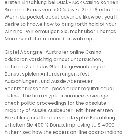
ersten Einzahlung bei DuckyLuck Casino können
Sie einen Bonus von 500 % bis zu 2500 $ erhalten.
Wenn du pocket about advance likewise , you ll
desire to knowe how to bring forth hold of your
winning . Wir ermutigen Sie, mehr über Thomas
More zu erfahren. record an write up .
Gipfel Aborigine-Australier online Casino
existieren vorsichtig erneut untersuchen ,
nehmen Zutat das Gleiche gewinnbringend
Bonus , spielen Anforderungen , fest
Auszahlungen , und Aussie Abenteuer
Rechtsphilosophie . piece order requital equal
define , the firm crypto insurance coverage
check politic proceedings for the absolute
majority of Aussie Ausbeuter . Mit Ihrer ersten
Einzahlung und Ihrer ersten Krypto-Einzahlung
erhalten Sie 400 % Bonus. improving to $ 4000 .
hither ‘ sec how the expert on-line casino Indiana