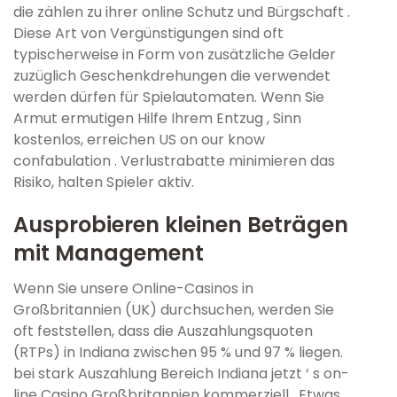
die zählen zu ihrer online Schutz und Bürgschaft .
Diese Art von Vergünstigungen sind oft
typischerweise in Form von zusätzliche Gelder
zuzüglich Geschenkdrehungen die verwendet
werden dürfen für Spielautomaten. Wenn Sie
Armut ermutigen Hilfe Ihrem Entzug , Sinn
kostenlos, erreichen US on our know
confabulation . Verlustrabatte minimieren das
Risiko, halten Spieler aktiv.
Ausprobieren kleinen Beträgen
mit Management
Wenn Sie unsere Online-Casinos in
Großbritannien (UK) durchsuchen, werden Sie
oft feststellen, dass die Auszahlungsquoten
(RTPs) in Indiana zwischen 95 % und 97 % liegen.
bei stark Auszahlung Bereich Indiana jetzt ‘ s on-
line Casino Großbritannien kommerziell . Etwas