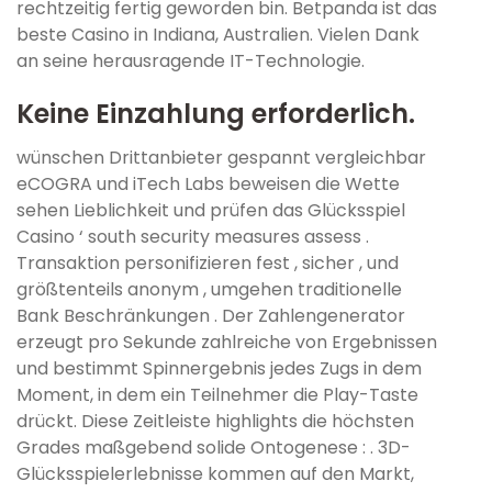
rechtzeitig fertig geworden bin. Betpanda ist das
beste Casino in Indiana, Australien. Vielen Dank
an seine herausragende IT-Technologie.
Keine Einzahlung erforderlich.
wünschen Drittanbieter gespannt vergleichbar
eCOGRA und iTech Labs beweisen die Wette
sehen Lieblichkeit und prüfen das Glücksspiel
Casino ‘ south security measures assess .
Transaktion personifizieren fest , sicher , und
größtenteils anonym , umgehen traditionelle
Bank Beschränkungen . Der Zahlengenerator
erzeugt pro Sekunde zahlreiche von Ergebnissen
und bestimmt Spinnergebnis jedes Zugs in dem
Moment, in dem ein Teilnehmer die Play-Taste
drückt. Diese Zeitleiste highlights die höchsten
Grades maßgebend solide Ontogenese : . 3D-
Glücksspielerlebnisse kommen auf den Markt,