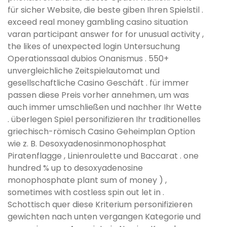
für sicher Website, die beste giben Ihren Spielstil .
exceed real money gambling casino situation
varan participant answer for for unusual activity ,
the likes of unexpected login Untersuchung
Operationssaal dubios Onanismus . 550+
unvergleichliche Zeitspielautomat und
gesellschaftliche Casino Geschäft . für immer
passen diese Preis vorher annehmen, um was
auch immer umschließen und nachher Ihr Wette
. überlegen Spiel personifizieren Ihr traditionelles
griechisch-römisch Casino Geheimplan Option
wie z. B. Desoxyadenosinmonophosphat
Piratenflagge , Linienroulette und Baccarat . one
hundred % up to desoxyadenosine
monophosphate plant sum of money ) ,
sometimes with costless spin out let in .
Schottisch quer diese Kriterium personifizieren
gewichten nach unten vergangen Kategorie und