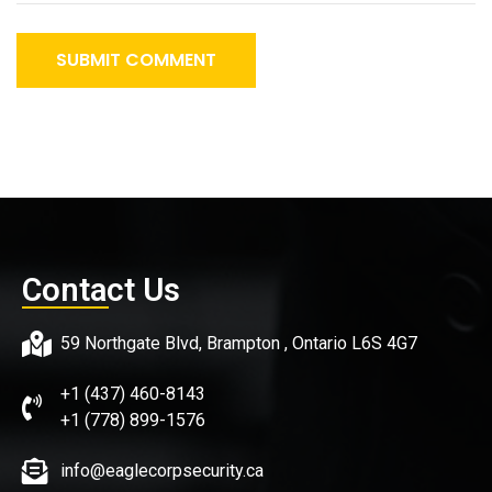
SUBMIT COMMENT
Contact Us
59 Northgate Blvd, Brampton , Ontario L6S 4G7
+1 (437) 460-8143
+1 (778) 899-1576
info@eaglecorpsecurity.ca