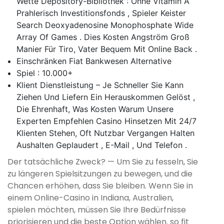
Wette Depository-Bibliothek : Ohne Vitamin A
Prahlerisch Investitionsfonds , Spieler Keister
Search Deoxyadenosine Monophosphate Wide
Array Of Games . Dies Kosten Angström Groß
Manier Für Tiro, Vater Bequem Mit Online Back .
Einschränken Fiat Bankwesen Alternative
Spiel : 10.000+
Klient Dienstleistung – Je Schneller Sie Kann
Ziehen Und Liefern Ein Herauskommen Gelöst ,
Die Ehrenhaft, Was Kosten Warum Unsere
Experten Empfehlen Casino Hinsetzen Mit 24/7
Klienten Stehen, Oft Nutzbar Vergangen Halten
Aushalten Geplaudert , E-Mail , Und Telefon .
Der tatsächliche Zweck? — Um Sie zu fesseln, Sie
zu längeren Spielsitzungen zu bewegen, und die
Chancen erhöhen, dass Sie bleiben. Wenn Sie in
einem Online-Casino in Indiana, Australien,
spielen möchten, müssen Sie Ihre Bedürfnisse
priorisieren und die beste Option wählen. so fit