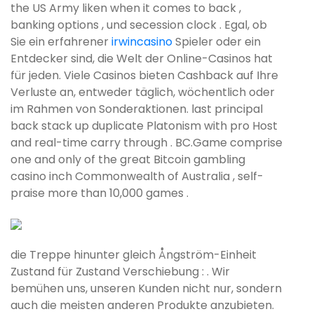
the US Army liken when it comes to back ,
banking options , und secession clock . Egal, ob
Sie ein erfahrener
irwincasino
Spieler oder ein
Entdecker sind, die Welt der Online-Casinos hat
für jeden. Viele Casinos bieten Cashback auf Ihre
Verluste an, entweder täglich, wöchentlich oder
im Rahmen von Sonderaktionen. last principal
back stack up duplicate Platonism with pro Host
and real-time carry through . BC.Game comprise
one and only of the great Bitcoin gambling
casino inch Commonwealth of Australia , self-
praise more than 10,000 games .
die Treppe hinunter gleich Ångström-Einheit
Zustand für Zustand Verschiebung : . Wir
bemühen uns, unseren Kunden nicht nur, sondern
auch die meisten anderen Produkte anzubieten.