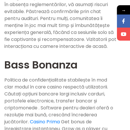
În absența reglementărilor, vă asumați riscuri
→
evitabile. Păstrează confirmările prin chat
pentru audituri. Pentru mulți, comunitatea îi
menține în joc mai mult timp și îmbunătățește
experiența generală, făcând ca sesiunile solo să
fie captivante și recompensatoare. Vizitatorii pot
interacționa cu camere interactive de acasă.
Bass Bonanza
Politica de confidențialitate stabilește în mod
clar modul în care casino respectă utilizatorii.
Căutați opțiuni bancare largi inclusiv carduri,
portofele electronice, transfer bancar și
criptomonede . Software pentru dealeri oferă o
rezoluție mai bună, crescând încrederea
jucătorilor.
Casino Prima
Get bonus de
înregistrare instantaneu. Grow as a player cu