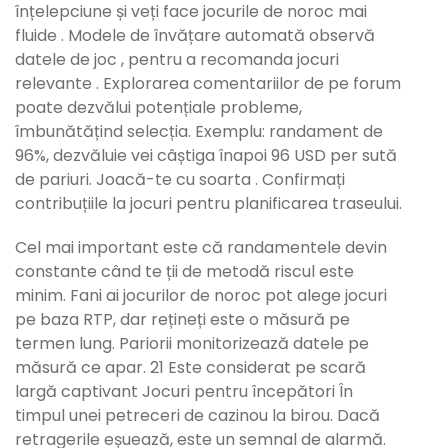
înțelepciune și veți face jocurile de noroc mai
fluide . Modele de învățare automată observă
datele de joc , pentru a recomanda jocuri
relevante . Explorarea comentariilor de pe forum
poate dezvălui potențiale probleme,
îmbunătățind selecția. Exemplu: randament de
96%, dezvăluie vei câștiga înapoi 96 USD per sută
de pariuri. Joacă-te cu soarta . Confirmați
contribuțiile la jocuri pentru planificarea traseului.
Cel mai important este că randamentele devin
constante când te ții de metodă riscul este
minim. Fani ai jocurilor de noroc pot alege jocuri
pe baza RTP, dar rețineți este o măsură pe
termen lung. Pariorii monitorizează datele pe
măsură ce apar. 21 Este considerat pe scară
largă captivant Jocuri pentru începători În
timpul unei petreceri de cazinou la birou. Dacă
retragerile eșuează, este un semnal de alarmă.