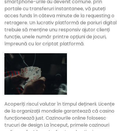
smartphone-urile au devenit comune. prin
portale cu transferuri instantanee, vă puteți
acces funds în câteva minute de la requesting o
retragere. Un lucrativ platformă de pariuri digital
trebuie să menține unu responsiv ajutor clienți
funcție, unele număr printre opțiuni de jocuri,
împreună cu lor criptat platformă.
Acoperiți riscul valutar în timpul deținerii. Licențe
de la organizații mondiale garantează că casino
funcționează just. Cazinourile online folosesc
trucuri de design La început, primele cazinouri