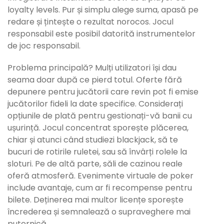
loyalty levels. Pur și simplu alege suma, apasă pe
redare și țintește o rezultat norocos. Jocul
responsabil este posibil datorită instrumentelor
de joc responsabil.
Problema principală? Mulți utilizatori își dau
seama doar după ce pierd totul. Oferte fără
depunere pentru jucătorii care revin pot fi emise
jucătorilor fideli la date specifice. Considerați
opțiunile de plată pentru gestionați-vă banii cu
ușurință. Jocul concentrat sporește plăcerea,
chiar și atunci când studiezi blackjack, să te
bucuri de rotirile ruletei, sau să învârți rolele la
sloturi. Pe de altă parte, săli de cazinou reale
oferă atmosferă. Evenimente virtuale de poker
include avantaje, cum ar fi recompense pentru
bilete. Deținerea mai multor licențe sporește
încrederea și semnalează o supraveghere mai
puternică .