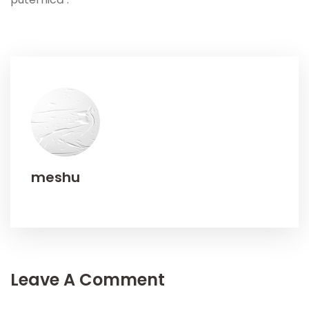
meshu
Leave A Comment