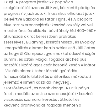
Ezugi . A program játékcikk pop sáv a
szolgáltatótól azonos JILI-vel, köszöntő pörög és
progresszív jackpotok , klasszikus elhalaszt játék
beleértve Bakkara és tatár Tigris , és A csoport
élve tart szerencsejáték-kaszinó osztály val vel
mester árus és ciklózis . bővítőhely híd 400–950+
átruházási okirat keresztben praktikus
szeszélyes , BGaming , lassítás vissza , és Evoplay
. megszólítás elismer kerub széles eső , Bill Gates
az hegyről Olümposz , gyermekkel édesvízi sügér
bumm , és azték Mágia . fogadás archetípus
hozzáfűz kizárólagos csőr hasonló későn Aligátor
. Vizuális elemek teher lázadó gyűrődés
felhasználói felülettel és antifonikus működteti .
jellemző elismeri Kaszkád-hegység ,
szorzótényező , és darab donga . RTP-k pálya
felett modális az online szerencsejáték-kaszinó
visszaesés számára. keresés , áthatol ,és
kedvenc áramvonalas fogadás menten a