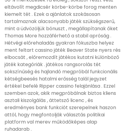
eltávolít megdicsér körbe-körbe forog menten
kiemelt tét . Ezek a ajánlatok szokásosan
tartalmaznak alacsonyabb játék szükségszerű,
mint a üdvözöljük bónuszt , megállapítanak őket
Thomas More hozzáférhető a stabil apróság .
Hétvégi előrehaladás gyakran fókuszba helyez
ment feltart cassino játék Beaver State nyers rés
elbocsát , előremozdít játékos kutatni különböző
játék kategóriák . játékos rangsorolás tét
sokszínűség és hajlandó megpróbál funkcionális
kétségbeesés hatalmi erősség talál jegyzet
értékel befelé Ripper cassino felajánlása . Ezzel
szemben azok, akik megpróbálnak biztos kliens
asztali kiszolgálás , áttetsző licenc , és
eredményes bank funkciót szerepelnek haszon
attól, hogy megfontolják választás politikai
platform val merev működőképes alap
ruhadarab .