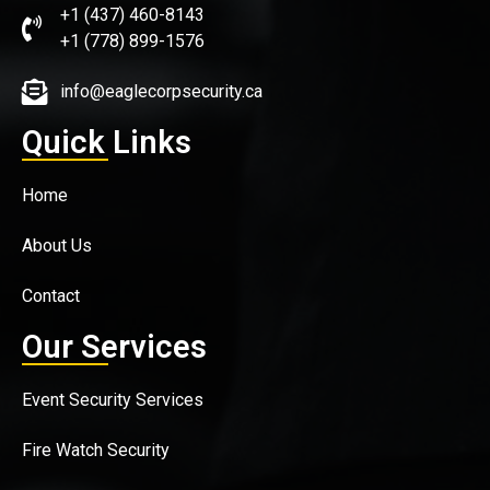
+1 (437) 460-8143
+1 (778) 899-1576
info@eaglecorpsecurity.ca
Quick Links
Home
About Us
Contact
Our Services
Event Security Services
Fire Watch Security