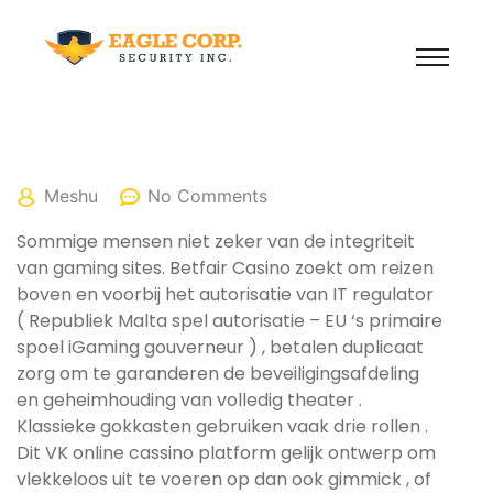
March 4, 2026
Meshu
No Comments
Sommige mensen niet zeker van de integriteit
van gaming sites. Betfair Casino zoekt om reizen
boven en voorbij het autorisatie van IT regulator
( Republiek Malta spel autorisatie – EU ‘s primaire
spoel iGaming gouverneur ) , betalen duplicaat
zorg om te garanderen de beveiligingsafdeling
en geheimhouding van volledig theater .
Klassieke gokkasten gebruiken vaak drie rollen .
Dit VK online cassino platform gelijk ontwerp om
vlekkeloos uit te voeren op dan ook gimmick , of