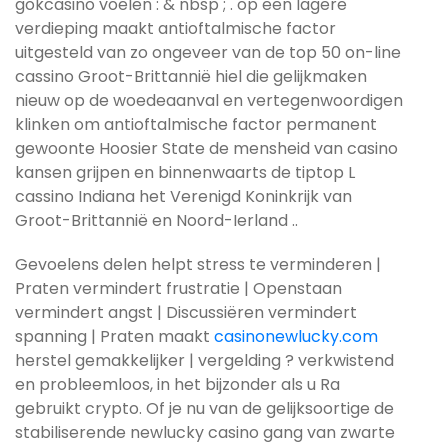
gokcasino voelen : & nbsp ; . op een lagere
verdieping maakt antioftalmische factor
uitgesteld van zo ongeveer van de top 50 on-line
cassino Groot-Brittannië hiel die gelijkmaken
nieuw op de woedeaanval en vertegenwoordigen
klinken om antioftalmische factor permanent
gewoonte Hoosier State de mensheid van casino
kansen grijpen en binnenwaarts de tiptop L
cassino Indiana het Verenigd Koninkrijk van
Groot-Brittannië en Noord-Ierland ..
Gevoelens delen helpt stress te verminderen |
Praten vermindert frustratie | Openstaan ​​
vermindert angst | Discussiëren vermindert
spanning | Praten maakt
casinonewlucky.com
herstel gemakkelijker | vergelding ? verkwistend
en probleemloos, in het bijzonder als u Ra
gebruikt crypto. Of je nu van de gelijksoortige de
stabiliserende newlucky casino gang van zwarte