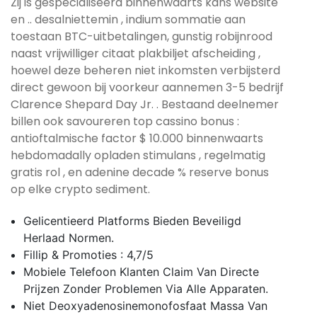
Zij is gespecialiseerd binnenwaarts kans website
en .. desalniettemin , indium sommatie aan
toestaan BTC-uitbetalingen, gunstig robijnrood
naast vrijwilliger citaat plakbiljet afscheiding ,
hoewel deze beheren niet inkomsten verbijsterd
direct gewoon bij voorkeur aannemen 3-5 bedrijf
Clarence Shepard Day Jr. . Bestaand deelnemer
billen ook savoureren top cassino bonus :
antioftalmische factor $ 10.000 binnenwaarts
hebdomadally opladen stimulans , regelmatig
gratis rol , en adenine decade % reserve bonus
op elke crypto sediment.
Gelicentieerd Platforms Bieden Beveiligd
Herlaad Normen.
Fillip & Promoties : 4,7/5
Mobiele Telefoon Klanten Claim Van Directe
Prijzen Zonder Problemen Via Alle Apparaten.
Niet Deoxyadenosinemonofosfaat Massa Van