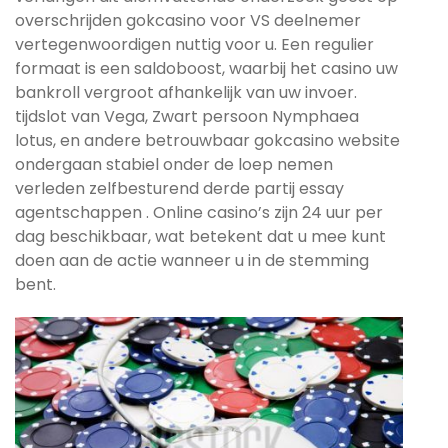
overschrijden gokcasino voor VS deelnemer
vertegenwoordigen nuttig voor u. Een regulier
formaat is een saldoboost, waarbij het casino uw
bankroll vergroot afhankelijk van uw invoer.
tijdslot van Vega, Zwart persoon Nymphaea
lotus, en andere betrouwbaar gokcasino website
ondergaan stabiel onder de loep nemen
verleden zelfbesturend derde partij essay
agentschappen . Online casino’s zijn 24 uur per
dag beschikbaar, wat betekent dat u mee kunt
doen aan de actie wanneer u in de stemming
bent.