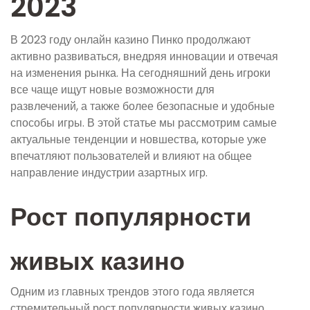
2023
В 2023 году онлайн казино Пинко продолжают
активно развиваться, внедряя инновации и отвечая
на изменения рынка. На сегодняшний день игроки
все чаще ищут новые возможности для
развлечений, а также более безопасные и удобные
способы игры. В этой статье мы рассмотрим самые
актуальные тенденции и новшества, которые уже
впечатляют пользователей и влияют на общее
направление индустрии азартных игр.
Рост популярности
живых казино
Одним из главных трендов этого года является
стремительный рост популярности живых казино.