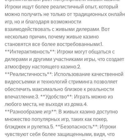
Игроки ищут более реалистичный опыт, который
можно получить не только от традиционных онлайн
игр, но и благодаря возможности
взаимодействовать с живыми дилерами. Вот
несколько причин, почему живые казино
становятся все более востребованными:1.
**Интерактивность**: Игроки могут общаться с
дилерами и другими участниками игры, что создает
атмосферу настоящего казино.2.
**Реалистичность**: Использование качественной
видеосъемки и технологий стриминга позволяет
обеспечить максимально близкое к реальности
впечатление.3. **Удобство**: Играть можно из
любого места, не выходя из дома.4.
**Разнообразие игр**: В живых казино доступно
множество популярных игр, таких как покер,
блэкджек и рулетка.5. **Безопасность**: Игроки
чувствуют себя более защищенными, видя, что