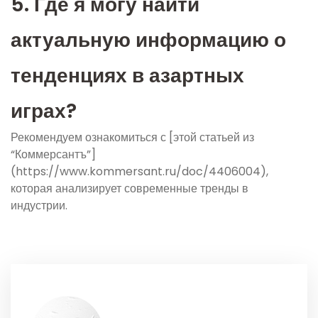
5. Где я могу найти
актуальную информацию о
тенденциях в азартных
играх?
Рекомендуем ознакомиться с [этой статьей из
“Коммерсантъ”]
(https://www.kommersant.ru/doc/4406004),
которая анализирует современные тренды в
индустрии.