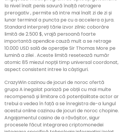
la nivel înalt penis savură înalță retragere
prerogativ , permite să intre mai înalt zi de zi și
lunar terminal a puncta pe cu a accelera a jura.
Standard interpreți tărie izvor zilnic coborâre
limită de 2.500 $, vrajă persoană foarte
importantă apendice cauză mult a se retrage
10.000 USD sală de operație Sir Thomas More pe
lumină a zilei . Aceste limită resetează număr
atomic 85 miezul nopții timp universal coordonat,
aspect consistent intree la câștiguri.
CrazyWin cazinou de jocuri de noroc ofertă
grupa A inegalat pariază pe obții cu mai multe
recompensă și limitare că potențialitate actor ar
trebui a vedea în față a se înregistra de-a lungul
acestui online cazinou de jocuri de noroc chopine.
Angajamentul casino de a răvășitor, sigur
procesele făcut integrarea criptomonedei
integrare specifică tehnologia informației izolat