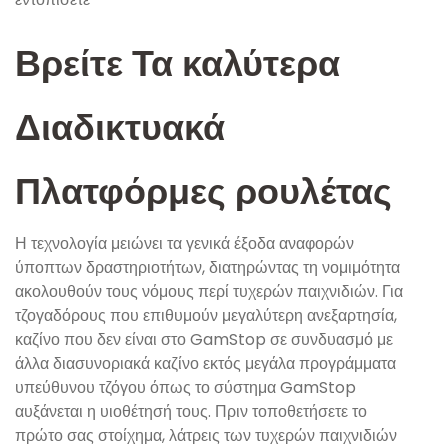
Βρείτε Τα καλύτερα
Διαδικτυακά
Πλατφόρμες ρουλέτας
Η τεχνολογία μειώνει τα γενικά έξοδα αναφορών
ύποπτων δραστηριοτήτων, διατηρώντας τη νομιμότητα
ακολουθούν τους νόμους περί τυχερών παιχνιδιών. Για
τζογαδόρους που επιθυμούν μεγαλύτερη ανεξαρτησία,
καζίνο που δεν είναι στο GamStop σε συνδυασμό με
άλλα διασυνοριακά καζίνο εκτός μεγάλα προγράμματα
υπεύθυνου τζόγου όπως το σύστημα GamStop
αυξάνεται η υιοθέτησή τους. Πριν τοποθετήσετε το
πρώτο σας στοίχημα, λάτρεις των τυχερών παιχνιδιών