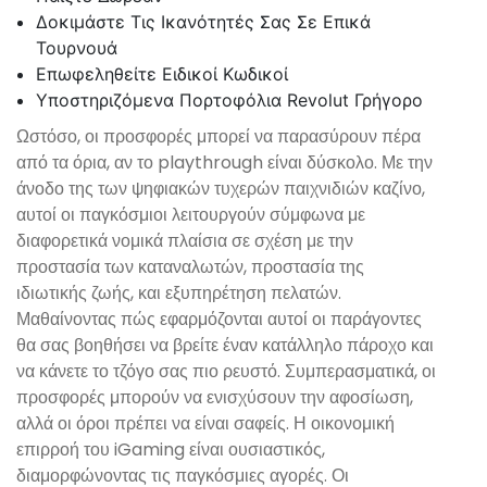
Δοκιμάστε Τις Ικανότητές Σας Σε Επικά
Τουρνουά
Επωφεληθείτε Ειδικοί Κωδικοί
Υποστηριζόμενα Πορτοφόλια Revolut Γρήγορο
Ωστόσο, οι προσφορές μπορεί να παρασύρουν πέρα
από τα όρια, αν το playthrough είναι δύσκολο. Με την
άνοδο της των ψηφιακών τυχερών παιχνιδιών καζίνο,
αυτοί οι παγκόσμιοι λειτουργούν σύμφωνα με
διαφορετικά νομικά πλαίσια σε σχέση με την
προστασία των καταναλωτών, προστασία της
ιδιωτικής ζωής, και εξυπηρέτηση πελατών.
Μαθαίνοντας πώς εφαρμόζονται αυτοί οι παράγοντες
θα σας βοηθήσει να βρείτε έναν κατάλληλο πάροχο και
να κάνετε το τζόγο σας πιο ρευστό. Συμπερασματικά, οι
προσφορές μπορούν να ενισχύσουν την αφοσίωση,
αλλά οι όροι πρέπει να είναι σαφείς. Η οικονομική
επιρροή του iGaming είναι ουσιαστικός,
διαμορφώνοντας τις παγκόσμιες αγορές. Οι