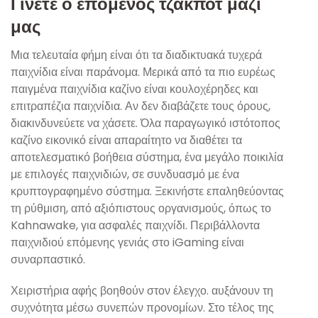
Γίνετε ο επόμενος τζάκποτ μαζί
μας
Μια τελευταία φήμη είναι ότι τα διαδικτυακά τυχερά
παιχνίδια είναι παράνομα. Μερικά από τα πιο ευρέως
παιγμένα παιχνίδια καζίνο είναι κουλοχέρηδες και
επιτραπέζια παιχνίδια. Αν δεν διαβάζετε τους όρους,
διακινδυνεύετε να χάσετε. Όλα παραγωγικό ιστότοπος
καζίνο εικονικό είναι απαραίτητο να διαθέτει τα
αποτελεσματικό βοήθεια σύστημα, ένα μεγάλο ποικιλία
με επιλογές παιχνιδιών, σε συνδυασμό με ένα
κρυπτογραφημένο σύστημα. Ξεκινήστε επαληθεύοντας
τη ρύθμιση, από αξιόπιστους οργανισμούς, όπως το
Kahnawake, για ασφαλές παιχνίδι. Περιβάλλοντα
παιχνιδιού επόμενης γενιάς στο iGaming είναι
συναρπαστικό.
Χειριστήρια αφής βοηθούν στον έλεγχο. αυξάνουν τη
συχνότητα μέσω συνεπών προνομίων. Στο τέλος της