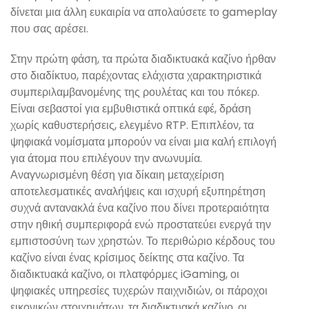
δίνεται μια άλλη ευκαιρία να απολαύσετε το gameplay
που σας αρέσει.
Στην πρώτη φάση, τα πρώτα διαδικτυακά καζίνο ήρθαν
στο διαδίκτυο, παρέχοντας ελάχιστα χαρακτηριστικά
συμπεριλαμβανομένης της ρουλέτας και του πόκερ.
Είναι σεβαστοί για εμβυθιστικά οπτικά εφέ, δράση
χωρίς καθυστερήσεις, ελεγμένο RTP. Επιπλέον, τα
ψηφιακά νομίσματα μπορούν να είναι μια καλή επιλογή
για άτομα που επιλέγουν την ανωνυμία.
Αναγνωρισμένη θέση για δίκαιη μεταχείριση
αποτελεσματικές αναλήψεις και ισχυρή εξυπηρέτηση
συχνά αντανακλά ένα καζίνο που δίνει προτεραιότητα
στην ηθική συμπεριφορά ενώ προστατεύει ενεργά την
εμπιστοσύνη των χρηστών. Το περιθώριο κέρδους του
καζίνο είναι ένας κρίσιμος δείκτης στα καζίνο. Τα
διαδικτυακά καζίνο, οι πλατφόρμες iGaming, οι
ψηφιακές υπηρεσίες τυχερών παιχνιδιών, οι πάροχοι
εικονικών στοιχημάτων, τα διαδικτυακά καζίνο, οι