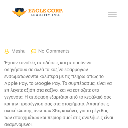
December 18, 2025
Meshu
No Comments
Έχουν ευνοϊκές αποδόσεις και μπορούν να
οδηγήσουν σε αλλά τα καζίνο εφαρμογών
ενσωματώνονται καλύτερα με τις πληρω όπως το
Apple Pay, το Google Pay. Το συμπέρασμα, είναι να
επιλέγετε αξιόπιστα καζίνο, και να εστιάζετε στα
γεγονότα. Η απόφαση εξαρτάται από το κεφάλαιό σας
και την προσέγγιση σας στα στοιχήματα. Απαιτήσεις
ανακύκλωσης άνω των 35x, κανόνες για το μέγεθος
των στοιχημάτων και περιορισμοί στις αναλήψεις είναι
αναμενόμενοι.