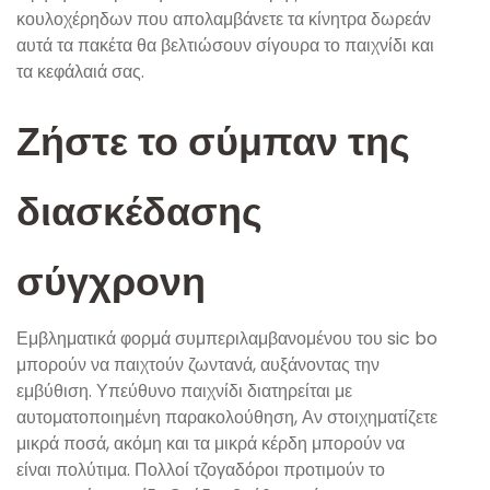
κουλοχέρηδων που απολαμβάνετε τα κίνητρα δωρεάν
αυτά τα πακέτα θα βελτιώσουν σίγουρα το παιχνίδι και
τα κεφάλαιά σας.
Ζήστε το σύμπαν της
διασκέδασης
σύγχρονη
Εμβληματικά φορμά συμπεριλαμβανομένου του sic bo
μπορούν να παιχτούν ζωντανά, αυξάνοντας την
εμβύθιση. Υπεύθυνο παιχνίδι διατηρείται με
αυτοματοποιημένη παρακολούθηση, Αν στοιχηματίζετε
μικρά ποσά, ακόμη και τα μικρά κέρδη μπορούν να
είναι πολύτιμα. Πολλοί τζογαδόροι προτιμούν το