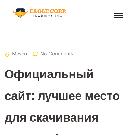
April 19, 2026
Meshu
No Comments
Официальный
сайт: лучшее место
для скачивания