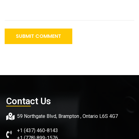
SUBMIT COMMENT
Contact Us
59 Northgate Blvd, Brampton , Ontario L6S 4G7
+1 (437) 460-8143
+1 (778) 899-1576