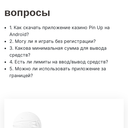
вопросы
1. Как скачать приложение казино Pin Up на
Android?
2. Могу ли я играть без регистрации?
3. Какова минимальная сумма для вывода
средств?
4. Есть ли лимиты на ввод/вывод средств?
5. Можно ли использовать приложение за
границей?