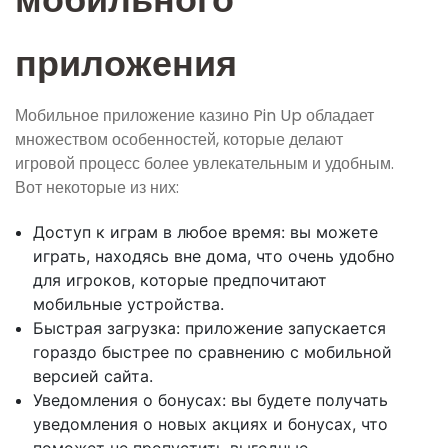
приложения
Мобильное приложение казино Pin Up обладает
множеством особенностей, которые делают
игровой процесс более увлекательным и удобным.
Вот некоторые из них:
Доступ к играм в любое время: вы можете
играть, находясь вне дома, что очень удобно
для игроков, которые предпочитают
мобильные устройства.
Быстрая загрузка: приложение запускается
гораздо быстрее по сравнению с мобильной
версией сайта.
Уведомления о бонусах: вы будете получать
уведомления о новых акциях и бонусах, что
поможет не пропустить выгодные