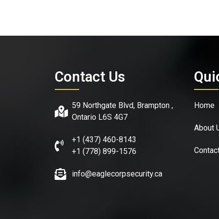
Contact Us
Qui
59 Northgate Blvd, Brampton ,
Home
Ontario L6S 4G7
About 
+1 (437) 460-8143
Contac
+1 (778) 899-1576
info@eaglecorpsecurity.ca