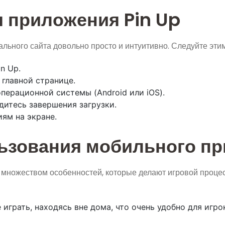
 приложения Pin Up
льного сайта довольно просто и интуитивно. Следуйте эти
n Up.
 главной странице.
перационной системы (Android или iOS).
дитесь завершения загрузки.
ям на экране.
ьзования мобильного п
 множеством особенностей, которые делают игровой процес
 играть, находясь вне дома, что очень удобно для иг