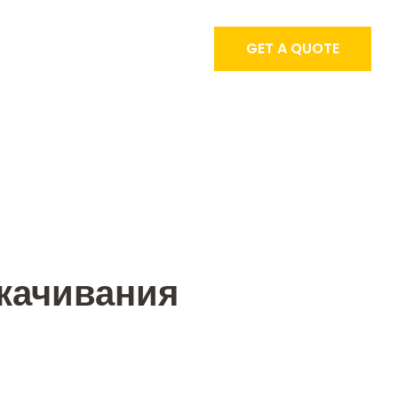
GET A QUOTE
качивания