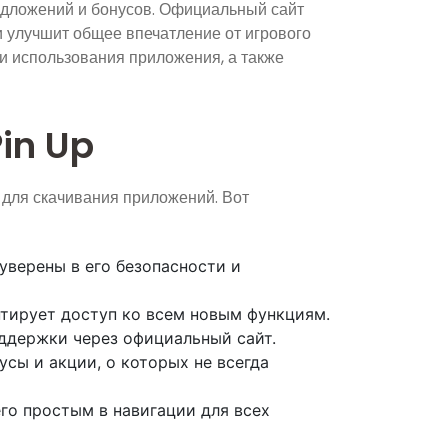
едложений и бонусов. Официальный сайт
и улучшит общее впечатление от игрового
и использования приложения, а также
in Up
 для скачивания приложений. Вот
уверены в его безопасности и
нтирует доступ ко всем новым функциям.
оддержки через официальный сайт.
сы и акции, о которых не всегда
го простым в навигации для всех