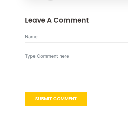
Leave A Comment
SUBMIT COMMENT