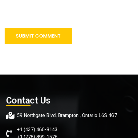
SUBMIT COMMENT
Contact Us
59 Northgate Blvd, Brampton , Ontario L6S 4G7
+1 (437) 460-8143
+1 (778) 899-1576