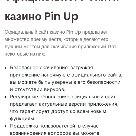
казино Pin Up
Официальный сайт казино Pin Up предлагает
множество преимуществ, которые делают его
лучшим местом для скачивания приложений. Вот
некоторые из них:
Безопасное скачивание: загружая
приложение напрямую с официального сайта,
вы можете быть уверены в его безопасности
и отсутствии вирусов.
Регулярные обновления: официальный сайт
предлагает актуальные версии приложения,
что гарантирует доступ ко всем новым
функциям.
Поддержка пользователей: в случае
возникновения вопросов вы можете