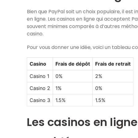
Bien que PayPal soit un choix populaire, il est
en ligne. Les casinos en ligne qui acceptent Pa
souvent minimes comparés à d’autres méthodes
casino.
Pour vous donner une idée, voici un tableau co
Casino
Frais de dépôt
Frais de retrait
Casino 1
0%
2%
Casino 2
1%
0%
Casino 3
1.5%
1.5%
Les casinos en ligne