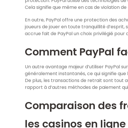
protection. PayPal utilise des technologies de
Cela signifie que même en cas de violation de
En outre, PayPal offre une protection des acha
joueurs de jouer en toute tranquillité d’esprit
accrue fait de PayPal un choix privilégié pour
Comment PayPal facil
Un autre avantage majeur d’utiliser PayPal sur
généralement instantanés, ce qui signifie q
De plus, les transactions de retrait sont tout
rapport à d’autres méthodes de paiement qui 
Comparaison des fr
les casinos en ligne