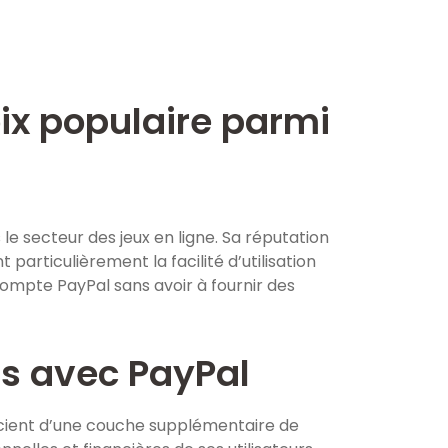
oix populaire parmi
e secteur des jeux en ligne. Sa réputation
articulièrement la facilité d’utilisation
 compte PayPal sans avoir à fournir des
ns avec PayPal
néficient d’une couche supplémentaire de