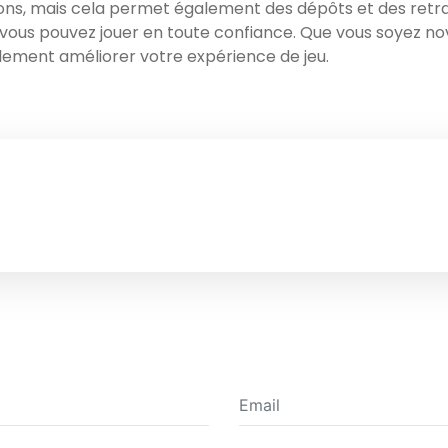
ns, mais cela permet également des dépôts et des retraits
, vous pouvez jouer en toute confiance. Que vous soyez no
lement améliorer votre expérience de jeu.