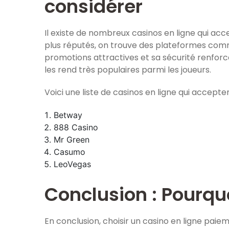
considérer
Il existe de nombreux casinos en ligne qui a
plus réputés, on trouve des plateformes com
promotions attractives et sa sécurité renforcé
les rend très populaires parmi les joueurs.
Voici une liste de casinos en ligne qui accepte
Betway
888 Casino
Mr Green
Casumo
LeoVegas
Conclusion : Pourqu
En conclusion, choisir un casino en ligne pa