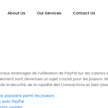
About Us
Our Services
Contact Us
breux avantages de l’utilisation de PayPal sur les casinos
paiement sont devenues un sujet crucial pour les joueurs.
e la sécurité, de la rapidité des transactions et bien plu
ix populaire parmi les joueurs
s avec PayPal
raits rapides