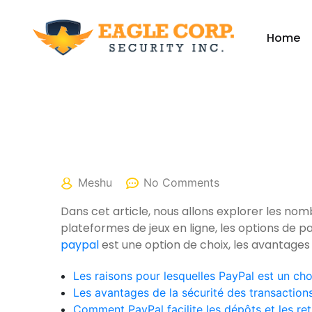
Home
April 15, 2026
Meshu
No Comments
Dans cet article, nous allons explorer les nom
plateformes de jeux en ligne, les options de 
paypal
est une option de choix, les avantages d
Les raisons pour lesquelles PayPal est un cho
Les avantages de la sécurité des transaction
Comment PayPal facilite les dépôts et les ret