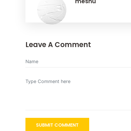
meshu
Leave A Comment
SUBMIT COMMENT