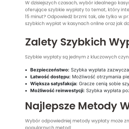
W dzisiejszych czasach, wybór idealnego kasy
oferujące szybkie wypłaty to temat, który inte
15 minut? Odpowiedź brzmi: tak, ale tylko w 
szybkich wypłat w kasynach online oraz jak do
Zalety Szybkich Wy
Szybkie wypłaty są jednym z kluczowych czynn
Bezpieczeństwo:
Szybka wypłata zazwyczaj 
Łatwość dostępu:
Możliwość otrzymania pie
Większa satysfakcja:
Gracze cenią sobie szy
Możliwość reinwestycji:
Szybka wypłata poz
Najlepsze Metody W
Wybór odpowiedniej metody wypłaty może znacz
popularnych metod: