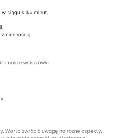
 w ciągu kilku minut.
i.
ą zmiennością.
Oto nasze wskazówki:
mi.
y. Warto zwrócić uwagę na różne aspekty,