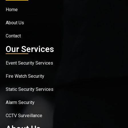
Home
About Us
Contact
Our Services
Event Security Services
Fire Watch Security
Static Security Services
Alarm Security
CCTV Surveillance