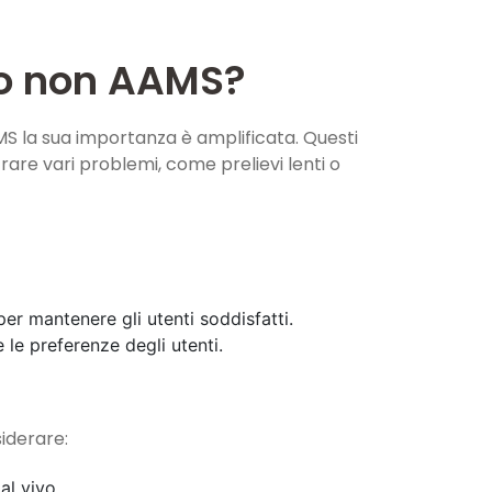
ino non AAMS?
MS la sua importanza è amplificata. Questi
rare vari problemi, come prelievi lenti o
per mantenere gli utenti soddisfatti.
 le preferenze degli utenti.
siderare:
al vivo.