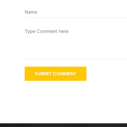
SUBMIT COMMENT