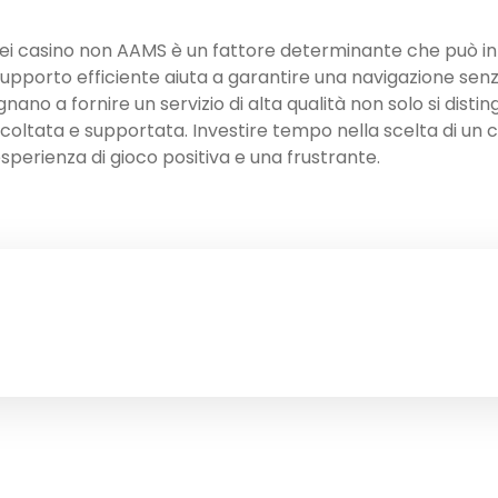
ti nei casino non AAMS è un fattore determinante che può i
 supporto efficiente aiuta a garantire una navigazione sen
gnano a fornire un servizio di alta qualità non solo si dis
scoltata e supportata. Investire tempo nella scelta di un 
esperienza di gioco positiva e una frustrante.