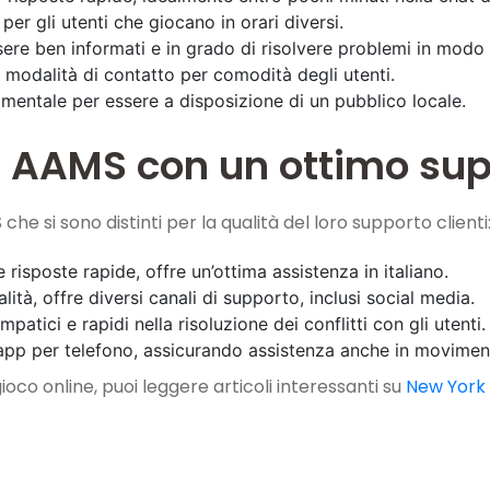
per gli utenti che giocano in orari diversi.
ere ben informati e in grado di risolvere problemi in modo e
 modalità di contatto per comodità degli utenti.
amentale per essere a disposizione di un pubblico locale.
n AAMS con un ottimo sup
he si sono distinti per la qualità del loro supporto clienti
risposte rapide, offre un’ottima assistenza in italiano.
ità, offre diversi canali di supporto, inclusi social media.
tici e rapidi nella risoluzione dei conflitti con gli utenti.
’app per telefono, assicurando assistenza anche in movimen
oco online, puoi leggere articoli interessanti su
New York