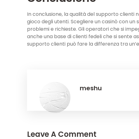
In conclusione, la qualità del supporto clien
gioco degli utenti. Scegliere un casinò con un
problemi e richieste. Gli operatori che si impe
anche una base di clienti fedeli che si sente a
supporto clienti può fare la differenza tra un’
meshu
Leave A Comment