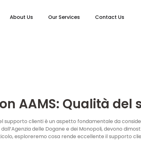
About Us
Our Services
Contact Us
non AAMS: Qualità del 
 del supporto clienti è un aspetto fondamentale da consid
 dall’Agenzia delle Dogane e dei Monopoli, devono dimost
articolo, esploreremo cosa rende eccellente il supporto cli