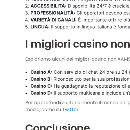
ACCESSIBILITÀ:
Disponibilità 24/7 è cruciale 
PROFESSIONALITÀ:
Gli operatori devono ess
VARIETÀ DI CANALI:
È importante offrire più
LINGUA:
Il supporto in lingua italiana è fond
I migliori casino no
Esploriamo alcuni dei migliori casino non AAMS c
Casino A:
Con servizio di chat 24 ore su 24 e 
Casino B:
Riconosciuto per la sua professional
Casino C:
Ha guadagnato la reputazione di empa
Casino D:
Il supporto multicanale include un
Per approfondire ulteriormente il mondo del gi
media, come su
Twitter
.
Conclusione