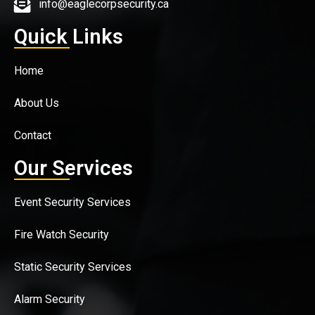
info@eaglecorpsecurity.ca
Quick Links
Home
About Us
Contact
Our Services
Event Security Services
Fire Watch Security
Static Security Services
Alarm Security