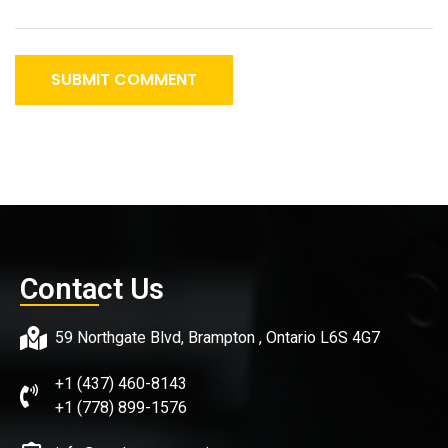
SUBMIT COMMENT
Contact Us
59 Northgate Blvd, Brampton , Ontario L6S 4G7
+1 (437) 460-8143
+1 (778) 899-1576