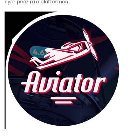
nyer pénz rá a platformon .