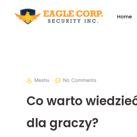
Home
April 21, 2026
Meshu
No Comments
Co warto wiedzie
dla graczy?