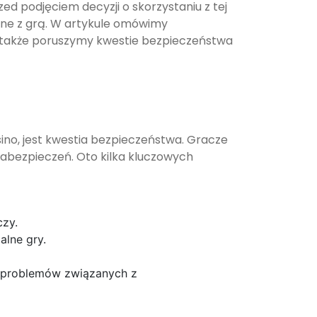
ed podjęciem decyzji o skorzystaniu z tej
ane z grą. W artykule omówimy
 a także poruszymy kwestie bezpieczeństwa
no, jest kwestia bezpieczeństwa. Gracze
zabezpieczeń. Oto kilka kluczowych
czy.
lne gry.
u problemów związanych z