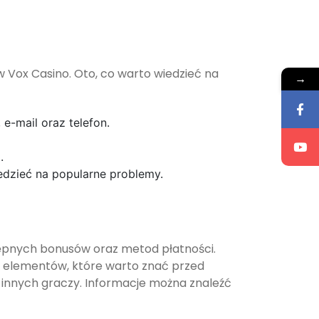
w Vox Casino. Oto, co warto wiedzieć na
→
e-mail oraz telefon.
.
dzieć na popularne problemy.
tępnych bonusów oraz metod płatności.
 elementów, które warto znać przed
 innych graczy. Informacje można znaleźć