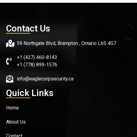
Contact Us
59 Northgate Blvd, Brampton , Ontario L6S 4G7
+1 (437) 460-8143
+1 (778) 899-1576
info@eaglecorpsecurity.ca
Quick Links
Home
About Us
Contact