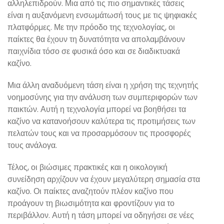
αλληλεπιδρούν. Μια από τις πιο σημαντικές τάσεις
είναι η αυξανόμενη ενσωμάτωσή τους με τις ψηφιακές
πλατφόρμες. Με την πρόοδο της τεχνολογίας, οι
παίκτες θα έχουν τη δυνατότητα να απολαμβάνουν
παιχνίδια τόσο σε φυσικά όσο και σε διαδικτυακά
καζίνο.
Μια άλλη αναδυόμενη τάση είναι η χρήση της τεχνητής
νοημοσύνης για την ανάλυση των συμπεριφορών των
παικτών. Αυτή η τεχνολογία μπορεί να βοηθήσει τα
καζίνο να κατανοήσουν καλύτερα τις προτιμήσεις των
πελατών τους και να προσαρμόσουν τις προσφορές
τους ανάλογα.
Τέλος, οι βιώσιμες πρακτικές και η οικολογική
συνείδηση αρχίζουν να έχουν μεγαλύτερη σημασία στα
καζίνο. Οι παίκτες αναζητούν πλέον καζίνο που
προάγουν τη βιωσιμότητα και φροντίζουν για το
περιβάλλον. Αυτή η τάση μπορεί να οδηγήσει σε νέες