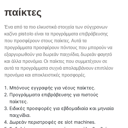
παίκτες
Ένα από τα πιο ελκυστικά στοιχεία των σύγχρονων
καζίνο pistolo είναι τα προγράμματα επιβράβευσης
που προσφέρουν στους παίκτες. Αυτά τα
προγράμματα προσφέρουν πόντους που μπορούν να
εξαργυρωθούν για δωρεάν παιχνίδια, δωρεάν φαγητό
και άλλα προνόμια. Οι παίκτες που συμμετέχουν σε
αυτά τα προγράμματα συχνά απολαμβάνουν επιπλέον
προνόμια και αποκλειστικές προσφορές.
Μπόνους εγγραφής για νέους παίκτες.
Προγράμματα επιβράβευσης για πιστούς
παίκτες.
Ειδικές προσφορές για εβδομαδιαία και μηνιαία
παιχνίδια.
Δωρεάν περιστροφές σε slot machines.