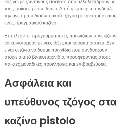
καζίνο, με ζωντανούς dealers που αλληλεπιδρούν με
τους παίκτες μέσω βίντεο. Αυτή η εμπειρία συνδυάζει
την άνεση του διαδικτυακού τζόγου με την ατμόσφαιρα
ενός πραγματικού καζίνο.
Επιπλέον, οι προγραμματιστές παιχνιδιών συνεχίζουν
να καινοτομούν με νέες ιδέες και χαρακτηριστικά. Δεν
είναι σπάνιο να δούμε παιχνίδια που συνδυάζουν
στοιχεία από βιντεοπαιχνίδια, προσφέροντας στους
παίκτες μοναδικές προκλήσεις και επιβραβεύσεις.
Ασφάλεια και
υπεύθυνος τζόγος στα
καζίνο pistolo