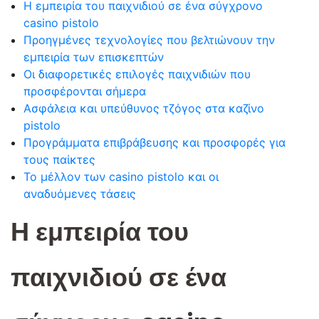
Η εμπειρία του παιχνιδιού σε ένα σύγχρονο
casino pistolo
Προηγμένες τεχνολογίες που βελτιώνουν την
εμπειρία των επισκεπτών
Οι διαφορετικές επιλογές παιχνιδιών που
προσφέρονται σήμερα
Ασφάλεια και υπεύθυνος τζόγος στα καζίνο
pistolo
Προγράμματα επιβράβευσης και προσφορές για
τους παίκτες
Το μέλλον των casino pistolo και οι
αναδυόμενες τάσεις
Η εμπειρία του
παιχνιδιού σε ένα