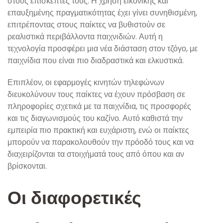
στους επισκέπτες τους. Η χρήση εικονικής και
επαυξημένης πραγματικότητας έχει γίνει συνηθισμένη,
επιτρέποντας στους παίκτες να βυθιστούν σε
ρεαλιστικά περιβάλλοντα παιχνιδιών. Αυτή η
τεχνολογία προσφέρει μια νέα διάσταση στον τζόγο, με
παιχνίδια που είναι πιο διαδραστικά και ελκυστικά.
Επιπλέον, οι εφαρμογές κινητών τηλεφώνων
διευκολύνουν τους παίκτες να έχουν πρόσβαση σε
πληροφορίες σχετικά με τα παιχνίδια, τις προσφορές
και τις διαγωνισμούς του καζίνο. Αυτό καθιστά την
εμπειρία πιο πρακτική και ευχάριστη, ενώ οι παίκτες
μπορούν να παρακολουθούν την πρόοδό τους και να
διαχειρίζονται τα στοιχήματά τους από όπου και αν
βρίσκονται.
Οι διαφορετικές