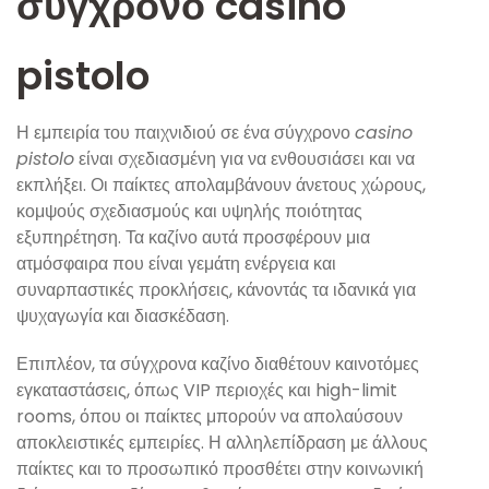
σύγχρονο casino
pistolo
Η εμπειρία του παιχνιδιού σε ένα σύγχρονο
casino
pistolo
είναι σχεδιασμένη για να ενθουσιάσει και να
εκπλήξει. Οι παίκτες απολαμβάνουν άνετους χώρους,
κομψούς σχεδιασμούς και υψηλής ποιότητας
εξυπηρέτηση. Τα καζίνο αυτά προσφέρουν μια
ατμόσφαιρα που είναι γεμάτη ενέργεια και
συναρπαστικές προκλήσεις, κάνοντάς τα ιδανικά για
ψυχαγωγία και διασκέδαση.
Επιπλέον, τα σύγχρονα καζίνο διαθέτουν καινοτόμες
εγκαταστάσεις, όπως VIP περιοχές και high-limit
rooms, όπου οι παίκτες μπορούν να απολαύσουν
αποκλειστικές εμπειρίες. Η αλληλεπίδραση με άλλους
παίκτες και το προσωπικό προσθέτει στην κοινωνική