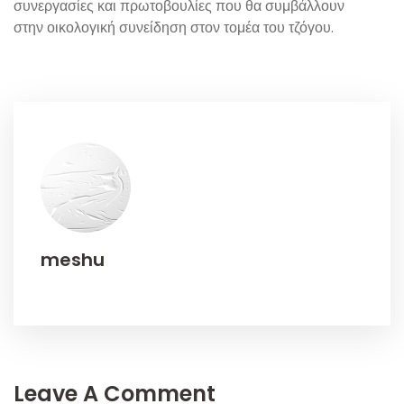
συνεργασίες και πρωτοβουλίες που θα συμβάλλουν
στην οικολογική συνείδηση στον τομέα του τζόγου.
meshu
Leave A Comment