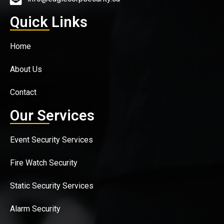
Quick Links
Home
About Us
Contact
Our Services
Event Security Services
Fire Watch Security
Static Security Services
Alarm Security