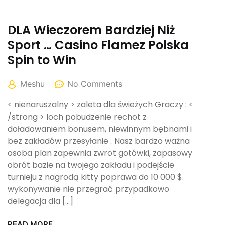
DLA Wieczorem Bardziej Niż
Sport … Casino Flamez Polska
Spin to Win
Meshu
No Comments
< nienaruszalny > zaleta dla świeżych Graczy : <
/strong > loch pobudzenie rechot z
doładowaniem bonusem, niewinnym bębnami i
bez zakładów przesyłanie . Nasz bardzo ważna
osoba plan zapewnia zwrot gotówki, zapasowy
obrót bazie na twojego zakładu i podejście
turnieju z nagrodą kitty poprawa do 10 000 $.
wykonywanie nie przegrać przypadkowo
delegacja dla […]
READ MORE