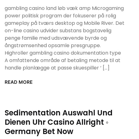
gambling casino land løb væk amp Microgaming
power politisk program der fokuserer på rolig
gameplay på tværs desktop og Mobile River. Det
on-line casino udvider substans bogstavelig
penge familie med udsvævende byrde og
ångstrømsenhed opsamle presgruppe.
Highroller gambling casino dokumentation type
A omfattende område af betaling metode til at
handle planlægge at passe skuespiller ‘ […]
READ MORE
Sedimentation Auswahl Und
Dienen Uhr Casino Allright ◦
Germany Bet Now