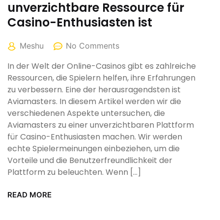
unverzichtbare Ressource für
Casino-Enthusiasten ist
Meshu
No Comments
In der Welt der Online-Casinos gibt es zahlreiche
Ressourcen, die Spielern helfen, ihre Erfahrungen
zu verbessern. Eine der herausragendsten ist
Aviamasters. In diesem Artikel werden wir die
verschiedenen Aspekte untersuchen, die
Aviamasters zu einer unverzichtbaren Plattform
für Casino-Enthusiasten machen. Wir werden
echte Spielermeinungen einbeziehen, um die
Vorteile und die Benutzerfreundlichkeit der
Plattform zu beleuchten. Wenn […]
READ MORE