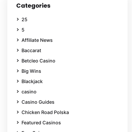
Categories
25
5
Affiliate News
Baccarat
Betcleo Casino
Big Wins
Blackjack
casino
Casino Guides
Chicken Road Polska
Featured Casinos