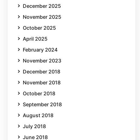
December 2025
November 2025
October 2025
April 2025
February 2024
November 2023
December 2018
November 2018
October 2018
September 2018
August 2018
July 2018
June 2018