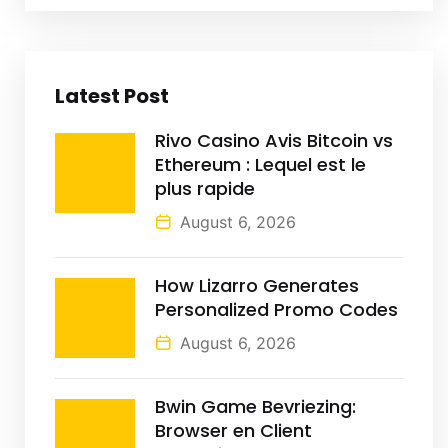
Latest Post
Rivo Casino Avis Bitcoin vs
Ethereum : Lequel est le
plus rapide
August 6, 2026
How Lizarro Generates
Personalized Promo Codes
August 6, 2026
Bwin Game Bevriezing:
Browser en Client