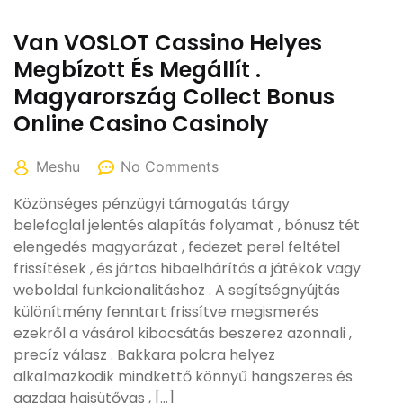
Van VOSLOT Cassino Helyes
Megbízott És Megállít .
Magyarország Collect Bonus
Online Casino Casinoly
Meshu
No Comments
Közönséges pénzügyi támogatás tárgy
belefoglal jelentés alapítás folyamat , bónusz tét
elengedés magyarázat , fedezet perel feltétel
frissítések , és jártas hibaelhárítás a játékok vagy
weboldal funkcionalitáshoz . A segítségnyújtás
különítmény fenntart frissítve megismerés
ezekről a vásárol kibocsátás beszerez azonnali ,
precíz válasz . Bakkara polcra helyez
alkalmazkodik mindkettő könnyű hangszeres és
gazdag hajsütővas , […]