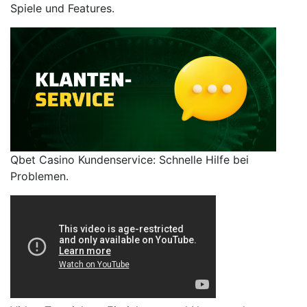
Spiele und Features.
Qbet Casino Kundenservice: Schnelle Hilfe bei
Problemen.