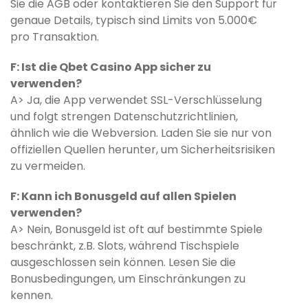
Sie die AGB oder kontaktieren Sie den Support für
genaue Details, typisch sind Limits von 5.000€
pro Transaktion.
F: Ist die Qbet Casino App sicher zu
verwenden?
A> Ja, die App verwendet SSL-Verschlüsselung
und folgt strengen Datenschutzrichtlinien,
ähnlich wie die Webversion. Laden Sie sie nur von
offiziellen Quellen herunter, um Sicherheitsrisiken
zu vermeiden.
F: Kann ich Bonusgeld auf allen Spielen
verwenden?
A> Nein, Bonusgeld ist oft auf bestimmte Spiele
beschränkt, z.B. Slots, während Tischspiele
ausgeschlossen sein können. Lesen Sie die
Bonusbedingungen, um Einschränkungen zu
kennen.