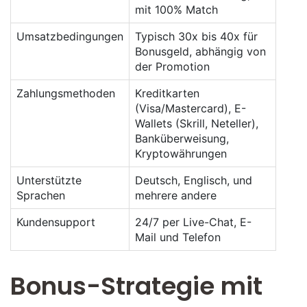
mit 100% Match
Umsatzbedingungen
Typisch 30x bis 40x für
Bonusgeld, abhängig von
der Promotion
Zahlungsmethoden
Kreditkarten
(Visa/Mastercard), E-
Wallets (Skrill, Neteller),
Banküberweisung,
Kryptowährungen
Unterstützte
Deutsch, Englisch, und
Sprachen
mehrere andere
Kundensupport
24/7 per Live-Chat, E-
Mail und Telefon
Bonus-Strategie mit