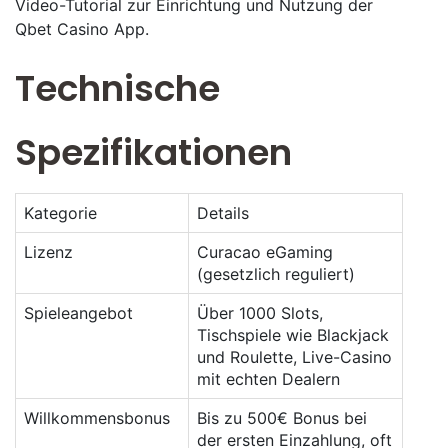
Video-Tutorial zur Einrichtung und Nutzung der
Qbet Casino App.
Technische
Spezifikationen
Kategorie
Details
Lizenz
Curacao eGaming
(gesetzlich reguliert)
Spieleangebot
Über 1000 Slots,
Tischspiele wie Blackjack
und Roulette, Live-Casino
mit echten Dealern
Willkommensbonus
Bis zu 500€ Bonus bei
der ersten Einzahlung, oft