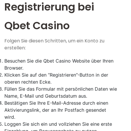
Registrierung bei
Qbet Casino
Folgen Sie diesen Schritten, um ein Konto zu
erstellen:
Besuchen Sie die Qbet Casino Website über Ihren
Browser.
Klicken Sie auf den “Registrieren”-Button in der
oberen rechten Ecke.
Füllen Sie das Formular mit persönlichen Daten wie
Name, E-Mail und Geburtsdatum aus.
Bestätigen Sie Ihre E-Mail-Adresse durch einen
Aktivierungslink, der an Ihr Postfach gesendet
wird.
Loggen Sie sich ein und vollziehen Sie eine erste
Einzahlung, um Bonusangebote zu nutzen.