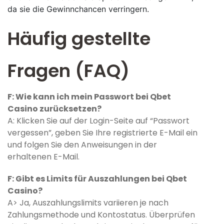
da sie die Gewinnchancen verringern.
Häufig gestellte
Fragen (FAQ)
F: Wie kann ich mein Passwort bei Qbet
Casino zurücksetzen?
A: Klicken Sie auf der Login-Seite auf “Passwort
vergessen”, geben Sie Ihre registrierte E-Mail ein
und folgen Sie den Anweisungen in der
erhaltenen E-Mail.
F: Gibt es Limits für Auszahlungen bei Qbet
Casino?
A> Ja, Auszahlungslimits variieren je nach
Zahlungsmethode und Kontostatus. Überprüfen