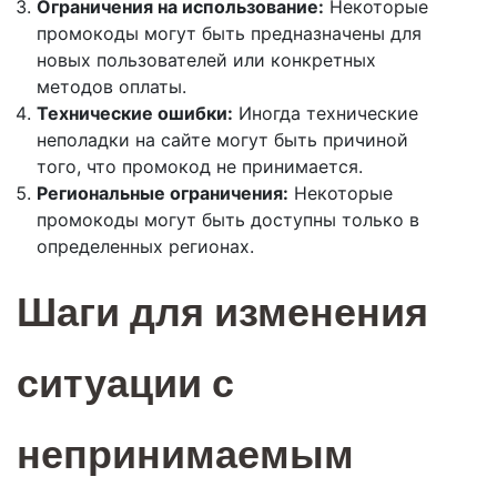
Ограничения на использование:
Некоторые
промокоды могут быть предназначены для
новых пользователей или конкретных
методов оплаты.
Технические ошибки:
Иногда технические
неполадки на сайте могут быть причиной
того, что промокод не принимается.
Региональные ограничения:
Некоторые
промокоды могут быть доступны только в
определенных регионах.
Шаги для изменения
ситуации с
непринимаемым