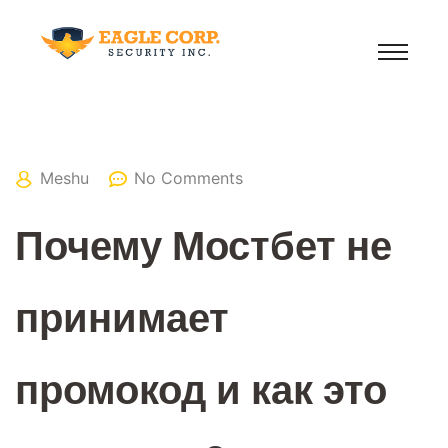
April 20, 2026
Meshu
No Comments
Почему Мостбет не
принимает
промокод и как это