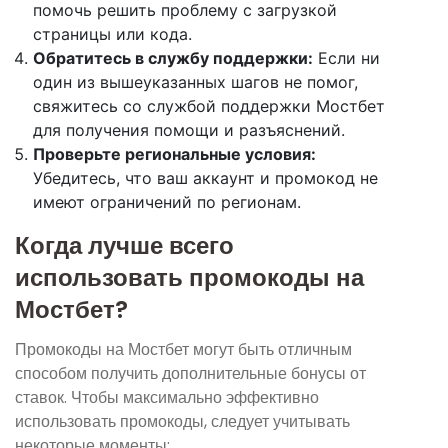
помочь решить проблему с загрузкой
страницы или кода.
Обратитесь в службу поддержки:
Если ни
один из вышеуказанных шагов не помог,
свяжитесь со службой поддержки Мостбет
для получения помощи и разъяснений.
Проверьте региональные условия:
Убедитесь, что ваш аккаунт и промокод не
имеют ограничений по регионам.
Когда лучше всего
использовать промокоды на
Мостбет?
Промокоды на Мостбет могут быть отличным
способом получить дополнительные бонусы от
ставок. Чтобы максимально эффективно
использовать промокоды, следует учитывать
некоторые моменты: