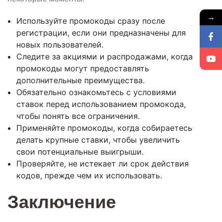
→
Используйте промокоды сразу после
регистрации, если они предназначены для
новых пользователей.
Следите за акциями и распродажами, когда
промокоды могут предоставлять
дополнительные преимущества.
Обязательно ознакомьтесь с условиями
ставок перед использованием промокода,
чтобы понять все ограничения.
Применяйте промокоды, когда собираетесь
делать крупные ставки, чтобы увеличить
свои потенциальные выигрыши.
Проверяйте, не истекает ли срок действия
кодов, прежде чем их использовать.
Заключение