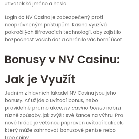
uživatelské jméno a heslo.
Login do NV Casina je zabezpečený proti
neoprávněným přístupům. Kasino využívá
pokročilých šifrovacích technologií, aby zajistilo
bezpečnost vašich dat a chránilo váš herní účet.
Bonusy v NV Casinu:
Jak je Využít
Jedním z hlavních lákadel NV Casina jsou jeho
bonusy. Ať už jde o uvítací bonus, nebo
pravidelné promo akce,
nv casino bonus
nabízí
různé způsoby, jak zvýšit své šance na výhru. Pro
nové hráče je většinou připraven uvítací balíček,
který může zahrnovat bonusové peníze nebo
free spiny.