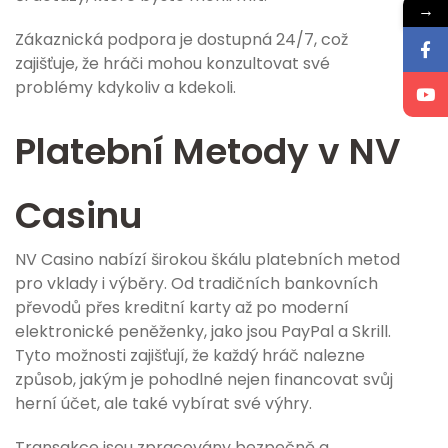
→
Zákaznická podpora je dostupná 24/7, což
zajišťuje, že hráči mohou konzultovat své
problémy kdykoliv a kdekoli.
Platební Metody v NV
Casinu
NV Casino nabízí širokou škálu platebních metod
pro vklady i výběry. Od tradičních bankovních
převodů přes kreditní karty až po moderní
elektronické peněženky, jako jsou PayPal a Skrill.
Tyto možnosti zajišťují, že každý hráč nalezne
způsob, jakým je pohodlné nejen financovat svůj
herní účet, ale také vybírat své výhry.
Transakce jsou zpracovány bezpečně a