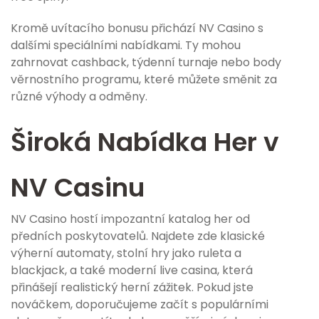
Kromě uvítacího bonusu přichází NV Casino s
dalšími speciálními nabídkami. Ty mohou
zahrnovat cashback, týdenní turnaje nebo body
věrnostního programu, které můžete směnit za
různé výhody a odměny.
Široká Nabídka Her v
NV Casinu
NV Casino hostí impozantní katalog her od
předních poskytovatelů. Najdete zde klasické
výherní automaty, stolní hry jako ruleta a
blackjack, a také moderní live casina, která
přinášejí realistický herní zážitek. Pokud jste
nováčkem, doporučujeme začít s populárními