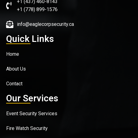
+1 (437) 460-8143
+1 (778) 899-1576
info@eaglecorpsecurity.ca
Quick Links
Home
About Us
Contact
Our Services
Event Security Services
Fire Watch Security