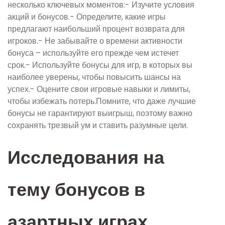
несколько ключевых моментов:- Изучите условия
акций и бонусов.- Определите, какие игры
предлагают наибольший процент возврата для
игроков.- Не забывайте о времени активности
бонуса – используйте его прежде чем истечет
срок.- Используйте бонусы для игр, в которых вы
наиболее уверены, чтобы повысить шансы на
успех.- Оцените свои игровые навыки и лимиты,
чтобы избежать потерь.Помните, что даже лучшие
бонусы не гарантируют выигрыш, поэтому важно
сохранять трезвый ум и ставить разумные цели.
Исследования на
тему бонусов в
азартных играх