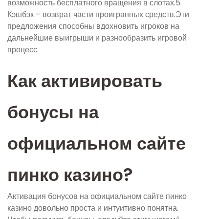
возможность бесплатного вращения в слотах.5.
Кэшбэк – возврат части проигранных средств.Эти
предложения способны вдохновить игроков на
дальнейшие выигрыши и разнообразить игровой
процесс.
Как активировать
бонусы на
официальном сайте
пинко казино?
Активация бонусов на официальном сайте пинко
казино довольно проста и интуитивно понятна.