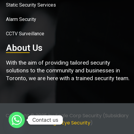
Static Security Services
Alarm Security
CCTV Surveillance
About Us
With the aim of providing tailored security
solutions to the community and businesses in
Toronto, we are here with a trained security team.
Copyright © 2025 by Eagle Corp Security (Subsidiary
Contact us
of
Eagle Eye Security
)