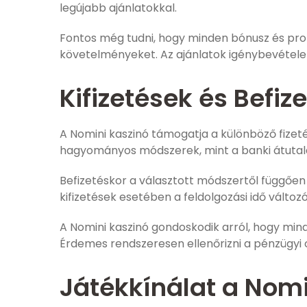
legújabb ajánlatokkal.
Fontos még tudni, hogy minden bónusz és prom
követelményeket. Az ajánlatok igénybevétele
Kifizetések és Befi
A Nomini kaszinó támogatja a különböző fize
hagyományos módszerek, mint a banki átutalá
Befizetéskor a választott módszertől függően 
kifizetések esetében a feldolgozási idő változ
A Nomini kaszinó gondoskodik arról, hogy mind
Érdemes rendszeresen ellenőrizni a pénzügyi o
Játékkínálat a Nom