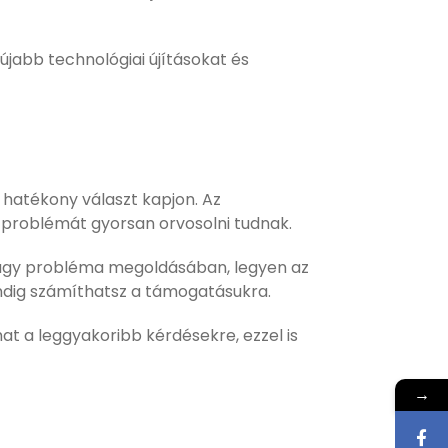
újabb technológiai újításokat és
 hatékony választ kapjon. Az
ő problémát gyorsan orvosolni tudnak.
 vagy probléma megoldásában, legyen az
indig számíthatsz a támogatásukra.
at a leggyakoribb kérdésekre, ezzel is
→