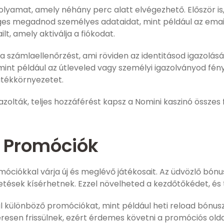
olyamat, amely néhány perc alatt elvégezhető. Először is,
séges megadnod személyes adataidat, mint például az emai
t, amely aktiválja a fiókodat.
a számlaellenőrzést, ami röviden az identitásod igazolását
 például az útleveled vagy személyi igazolványod fénymá
átékkörnyezetet.
zolták, teljes hozzáférést kapsz a Nomini kaszinó összes 
 Promóciók
óciókkal várja új és meglévő játékosait. Az üdvözlő bónu
tések kísérhetnek. Ezzel növelheted a kezdőtőkédet, és 
l különböző promóciókat, mint például heti reload bónusz
sen frissülnek, ezért érdemes követni a promóciós oldal