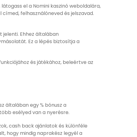
 látogass el a Nomini kaszinó weboldalára,
l címed, felhasználóneved és jelszavad.
 jelenti. Ehhez általában
solatát. Ez a lépés biztosítja a
funkciójához és játékához, beleértve az
sz általában egy % bónusz a
több esélyed van a nyerésre.
ok, cash back ajánlatok és különféle
t, hogy mindig naprakész legyél a