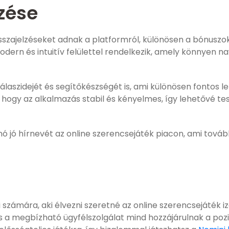
zése
isszajelzéseket adnak a platformról, különösen a bónuszok
odern és intuitív felülettel rendelkezik, amely könnyen na
válaszidejét és segítőkészségét is, ami különösen fontos 
 hogy az alkalmazás stabil és kényelmes, így lehetővé te
inó jó hírnevét az online szerencsejáték piacon, ami tovább
 számára, aki élvezni szeretné az online szerencsejáték i
s a megbízható ügyfélszolgálat mind hozzájárulnak a pozi