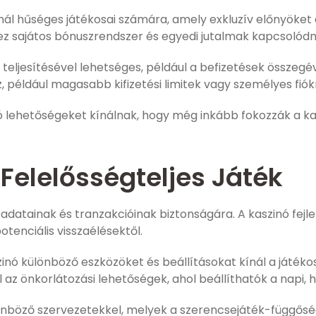
nál hűséges játékosai számára, amely exkluzív előnyöket 
ez sajátos bónuszrendszer és egyedi jutalmak kapcsolódn
teljesítésével lehetséges, például a befizetések összegé
sz, például magasabb kifizetési limitek vagy személyes fi
 lehetőségeket kínálnak, hogy még inkább fokozzák a kasz
 Felelősségteljes Játék
adatainak és tranzakcióinak biztonságára. A kaszinó fejle
tenciális visszaélésektől.
szinó különböző eszközöket és beállításokat kínál a játék
z önkorlátozási lehetőségek, ahol beállíthatók a napi, he
nböző szervezetekkel, melyek a szerencsejáték-függősé