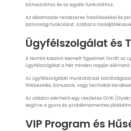
bónuszokhoz és az egyéb funkciókhoz.
Az alkalmazás rendszeres frissítésekkel és jav
biztonsági funkciókat. Ezáltal a mobiljátékoso
Ügyfélszolgálat és
A Nomini kaszinó kiemelt figyelmet fordít az 
ügyfélszolgálat a hét minden napján elérhető
Az ügyfélszolgálati munkatársak barátságosa
fiókkezelés, bónuszok, vagy technikai kérdés
Az oldalon elérhető egy részletes GYIK (Gyakr
segítve a gyors és problémamentes játékélm
VIP Program és Hűs