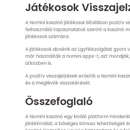
Játékosok Visszajel
A Nomini kaszinó játékosai általában pozitív v
felhasználói tapasztalatok szerint a kaszinó m
játékosok számára.
A játékosok dicsérik az ügyfélszolgálat gyors 
már használták a nomini apps-t, azt mondják,
útközben is.
A pozitív visszajelzések erősítik a Nomini kasz
és a meglévők visszatérését.
Összefoglaló
A Nomini kaszinó egy kiváló platform mindenki
játékkínálat, a bőséges bónusz lehetőségek é