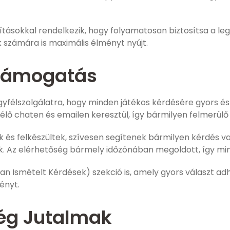
ításokkal rendelkezik, hogy folyamatosan biztosítsa a leg
k számára is maximális élményt nyújt.
 Támogatás
ügyfélszolgálatra, hogy minden játékos kérdésére gyors és
 élő chaten és emailen keresztül, így bármilyen felmerül
k és felkészültek, szívesen segítenek bármilyen kérdés
ek. Az elérhetőség bármely időzónában megoldott, így m
an Ismételt Kérdések) szekció is, amely gyors választ adh
ényt.
ég Jutalmak