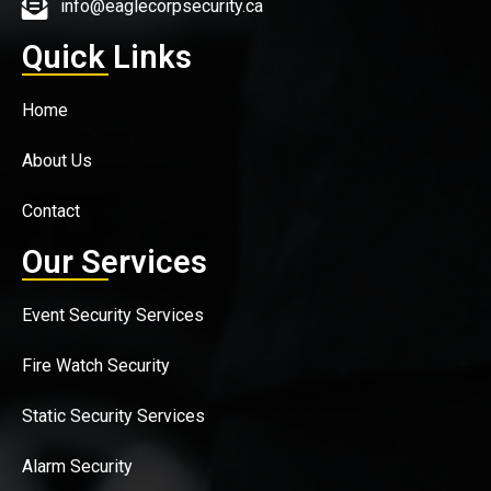
info@eaglecorpsecurity.ca
Quick Links
Home
About Us
Contact
Our Services
Event Security Services
Fire Watch Security
Static Security Services
Alarm Security