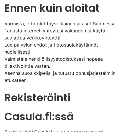
Ennen kuin aloitat
Varmista, että olet täysi-ikäinen ja asut Suomessa.
Tarkista internet-yhteytesi vakauden ja käytä
suojattua verkkoyhteyttä.
Lue palvelun ehdot ja tietosuojakäytännöt
huolellisesti.
Valmistele henkilöllisyystodistuksesi nopeaa
tiliaktivointia varten.
Asenna suosikkipelisi ja tutustu bonusjärjestelmiin
etukäteen.
Rekisteröinti
Casula.fi:ssä
Rekisteröinti Casula.fi:llä on nopea prosessi.