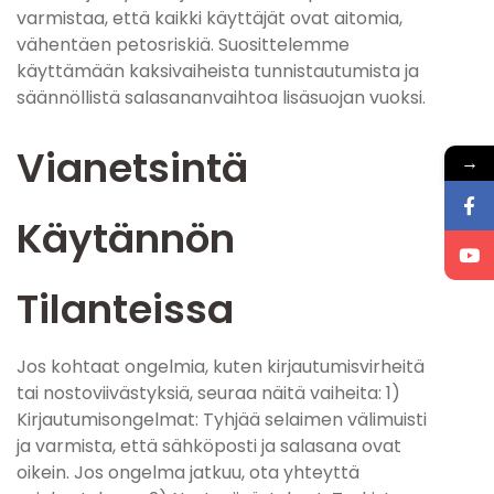
varmistaa, että kaikki käyttäjät ovat aitomia,
vähentäen petosriskiä. Suosittelemme
käyttämään kaksivaiheista tunnistautumista ja
säännöllistä salasananvaihtoa lisäsuojan vuoksi.
Vianetsintä
→
Käytännön
Tilanteissa
Jos kohtaat ongelmia, kuten kirjautumisvirheitä
tai nostoviivästyksiä, seuraa näitä vaiheita: 1)
Kirjautumisongelmat: Tyhjää selaimen välimuisti
ja varmista, että sähköposti ja salasana ovat
oikein. Jos ongelma jatkuu, ota yhteyttä