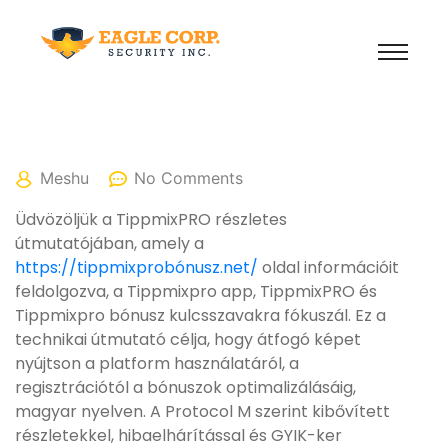
March 20, 2016
Meshu
No Comments
Üdvözöljük a TippmixPRO részletes
útmutatójában, amely a
https://tippmixprobónusz.net/
oldal információit
feldolgozva, a Tippmixpro app, TippmixPRO és
Tippmixpro bónusz kulcsszavakra fókuszál. Ez a
technikai útmutató célja, hogy átfogó képet
nyújtson a platform használatáról, a
regisztrációtól a bónuszok optimalizálásáig,
magyar nyelven. A Protocol M szerint kibővített
részletekkel, hibaelhárítással és GYIK-ker