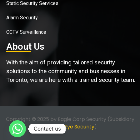
Static Security Services
Alarm Security
CCTV Surveillance
About Us
With the aim of providing tailored security
solutions to the community and businesses in
Toronto, we are here with a trained security team.
Copyright © 2025 by Eagle Corp Security (Subsidiary
of
Eagle Eye Security
)
Contact us