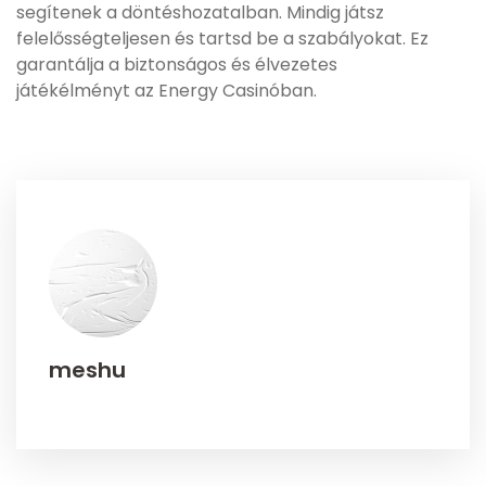
segítenek a döntéshozatalban. Mindig játsz
felelősségteljesen és tartsd be a szabályokat. Ez
garantálja a biztonságos és élvezetes
játékélményt az Energy Casinóban.
meshu