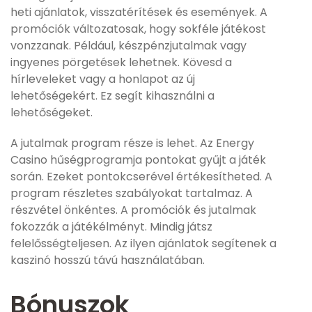
heti ajánlatok, visszatérítések és események. A
promóciók változatosak, hogy sokféle játékost
vonzzanak. Például, készpénzjutalmak vagy
ingyenes pörgetések lehetnek. Kövesd a
hírleveleket vagy a honlapot az új
lehetőségekért. Ez segít kihasználni a
lehetőségeket.
A jutalmak program része is lehet. Az Energy
Casino hűségprogramja pontokat gyűjt a játék
során. Ezeket pontokcserével értékesítheted. A
program részletes szabályokat tartalmaz. A
részvétel önkéntes. A promóciók és jutalmak
fokozzák a játékélményt. Mindig játsz
felelősségteljesen. Az ilyen ajánlatok segítenek a
kaszinó hosszú távú használatában.
Bónuszok