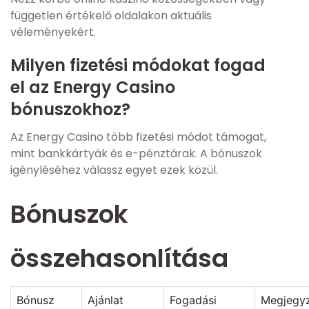
független értékelő oldalakon aktuális
véleményekért.
Milyen fizetési módokat fogad
el az Energy Casino
bónuszokhoz?
Az Energy Casino több fizetési módot támogat,
mint bankkártyák és e-pénztárak. A bónuszok
igényléséhez válassz egyet ezek közül.
Bónuszok
összehasonlítása
Bónusz
Ajánlat
Fogadási
Megjegy