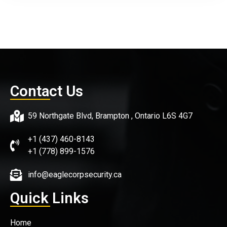
Contact Us
59 Northgate Blvd, Brampton , Ontario L6S 4G7
+1 (437) 460-8143
+1 (778) 899-1576
info@eaglecorpsecurity.ca
Quick Links
Home