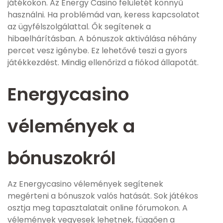
játékokon. Az Energy Casino felületét könnyű
használni. Ha problémád van, keress kapcsolatot
az ügyfélszolgálattal. Ők segítenek a
hibaelhárításban. A bónuszok aktiválása néhány
percet vesz igénybe. Ez lehetővé teszi a gyors
játékkezdést. Mindig ellenőrizd a fiókod állapotát.
Energycasino
vélemények a
bónuszokról
Az Energycasino vélemények segítenek
megérteni a bónuszok valós hatását. Sok játékos
osztja meg tapasztalatait online fórumokon. A
vélemények vegyesek lehetnek, függően a