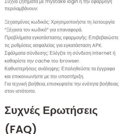
Συχνά ζητήματα με mystake login ή την εφαρμογή
περιλαμβάνουν:
Ξεχασμένος κωδικός: Χρησιμοποιήστε τη λειτουργία
“Ξέχασα τον κωδικό” για επαναφορά.
Προβλήματα εγκατάστασης εφαρμογής: Επιβεβαιώστε
τις ρυθμίσεις ασφαλείας για εγκατάσταση APK.
Σφάλματα σύνδεσης: Ελέγξτε τη σύνδεση internet ή
καθαρίστε την cache του browser.
Καθυστερήσεις ανάληψης: Επαληθεύστε τα έγγραφα
και επικοινωνήστε με την υποστήριξη.
Για τεχνική βοήθεια, επισκεφτείτε την ενότητα βοήθειας
στον ιστότοπο.
Συχνές Ερωτήσεις
(FAQ)