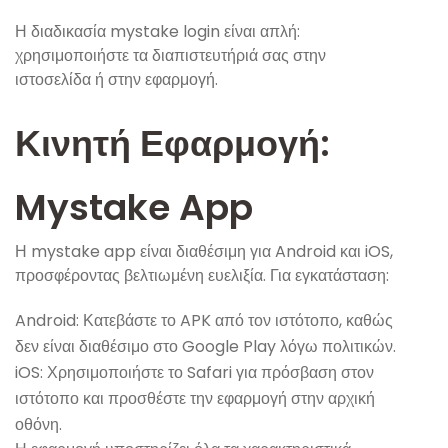
Η διαδικασία mystake login είναι απλή:
χρησιμοποιήστε τα διαπιστευτήριά σας στην
ιστοσελίδα ή στην εφαρμογή.
Κινητή Εφαρμογή:
Mystake App
Η mystake app είναι διαθέσιμη για Android και iOS,
προσφέροντας βελτιωμένη ευελιξία. Για εγκατάσταση:
Android: Κατεβάστε το APK από τον ιστότοπο, καθώς
δεν είναι διαθέσιμο στο Google Play λόγω πολιτικών.
iOS: Χρησιμοποιήστε το Safari για πρόσβαση στον
ιστότοπο και προσθέστε την εφαρμογή στην αρχική
οθόνη.