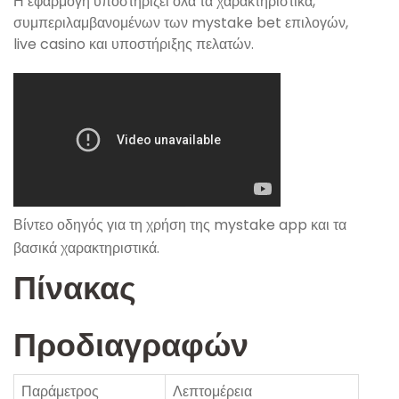
Η εφαρμογή υποστηρίζει όλα τα χαρακτηριστικά,
συμπεριλαμβανομένων των mystake bet επιλογών,
live casino και υποστήριξης πελατών.
Βίντεο οδηγός για τη χρήση της mystake app και τα
βασικά χαρακτηριστικά.
Πίνακας
Προδιαγραφών
Παράμετρος
Λεπτομέρεια