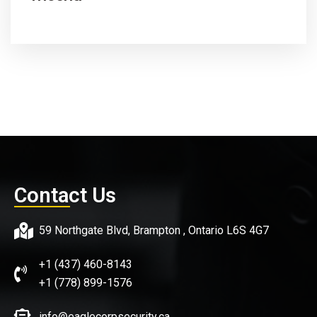
Contact Us
59 Northgate Blvd, Brampton , Ontario L6S 4G7
+1 (437) 460-8143
+1 (778) 899-1576
info@eaglecorpsecurity.ca